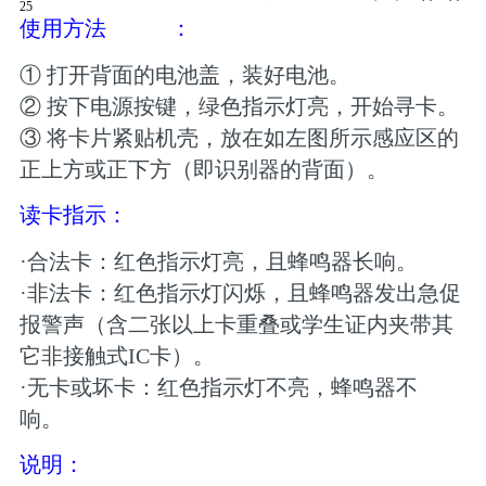
25
使用方法
：
① 打开背面的电池盖，装好电池。
② 按下电源按键，绿色指示灯亮，开始寻卡。
③ 将卡片紧贴机壳，放在如左图所示感应区的
正上方或正下方（即识别器的背面）。
读卡指示：
·合法卡：红色指示灯亮，且蜂鸣器长响。
·非法卡：红色指示灯闪烁，且蜂鸣器发出急促
报警声（含二张以上卡重叠或学生证内夹带其
它非接触式IC卡）。
·无卡或坏卡：红色指示灯不亮，蜂鸣器不
响。
说明：