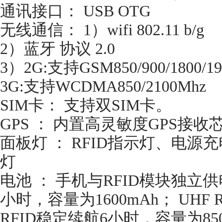
通讯接口： USB OTG
无线通信： 1）wifi 802.11 b/g
2）蓝牙 协议 2.0
3）2G:支持GSM850/900/1800/1
3G:支持WCDMA850/2100Mhz
SIM卡： 支持双SIM卡。
GPS ： 内置高灵敏度GPS接收
面板灯 ： RFID指示灯、电
灯
电池 ： 手机与RFID模块独立供
小时，容量为1600mAh； UHF 
RFID稳定续航6小时，容量为8