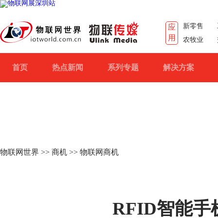
新零售
应
用
农牧业
首页
热点新闻
系列专题
解决方案
物联网世界
>>
商机
>> 物联网商机
RFID智能手