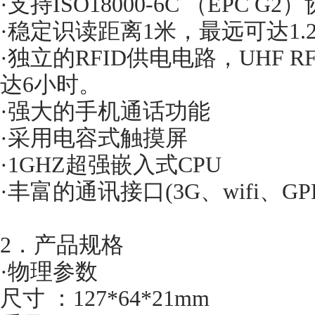
·支持ISO18000-6C （EPC G2
·稳定识读距离1米，最远可达1.
·独立的RFID供电电路，UHF 
达6小时。
·强大的手机通话功能
·采用电容式触摸屏
·1GHZ超强嵌入式CPU
·丰富的通讯接口(3G、wifi、GP
2．产品规格
·物理参数
尺寸 ：127*64*21mm