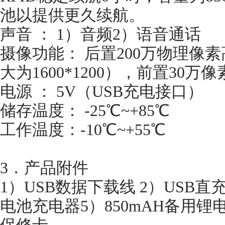
池以提供更久续航。
声音 ： 1）音频2）语音通话
摄像功能： 后置200万物理像
大为1600*1200），前置30万
电源 ： 5V（USB充电接口）
储存温度： -25℃~+85℃
工作温度：-10℃~+55℃
3．产品附件
1）USB数据下载线 2）USB
电池充电器5）850mAH备用锂