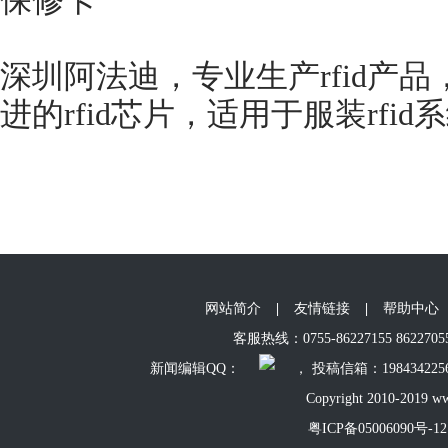
保修卡
深圳阿法迪，专业生产rfid产
进的rfid芯片，适用于服装rfid
网站简介
|
友情链接
|
帮助中心
客服热线：0755-86227155 86227055 
新闻编辑QQ：
， 投稿信箱：198434225
Copyright 2010-2019 ww
粤ICP备05006090号-12