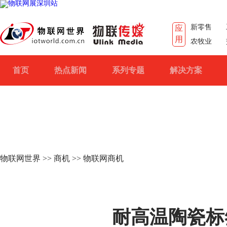
新零售
应
用
农牧业
首页
热点新闻
系列专题
解决方案
物联网世界
>>
商机
>> 物联网商机
耐高温陶瓷标