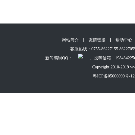
网站简介
|
友情链接
|
帮助中心
客服热线：0755-86227155 86227055 
新闻编辑QQ：
， 投稿信箱：198434225
Copyright 2010-2019 ww
粤ICP备05006090号-12