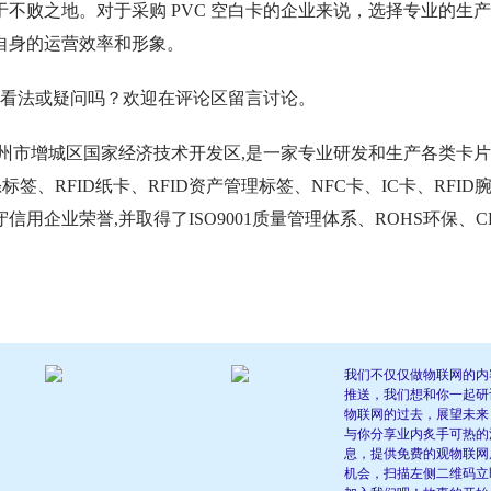
不败之地。对于采购 PVC 空白卡的企业来说，选择专业的生
自身的运营效率和形象。
什么看法或疑问吗？欢迎在评论区留言讨论。
于广州市增城区国家经济技术开发区,是一家专业研发和生产各类卡
标签、RFID纸卡、RFID资产管理标签、NFC卡、IC卡、RFID
企业荣誉,并取得了ISO9001质量管理体系、ROHS环保、C
我们不仅仅做物联网的内
推送，我们想和你一起研
物联网的过去，展望未来
与你分享业内炙手可热的
息，提供免费的观物联网
机会，扫描左侧二维码立