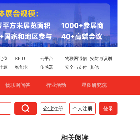
定位
RFID
云平台
物联网通信
安防与识别
计算
智能卡
传感器
安全与支付
其他
物联网问答
行业活动
星图研究院

企业注册
个人注册
登录
相关阅读