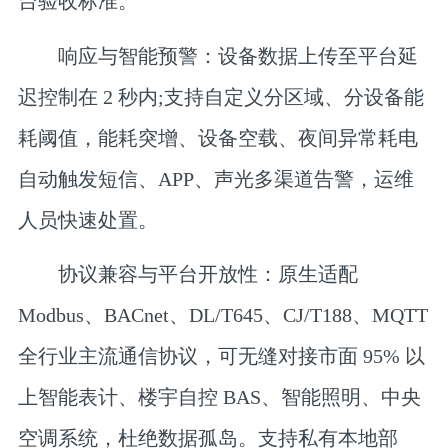
台验收标准。
响应与智能预警
：设备数据上传至平台延
迟控制在 2 秒内;支持自定义分区域、分设备能
耗阈值，能耗突增、设备空载、夜间异常耗电
自动触发短信、APP、声光多渠道告警，运维
人员快速处置。
协议兼容与平台开放性
：原生适配
Modbus、BACnet、DL/T645、CJ/T188、MQTT
全行业主流通信协议，可无缝对接市面 95% 以
上智能表计、楼宇自控 BAS、智能照明、中央
空调系统，杜绝数据孤岛。支持私有本地部