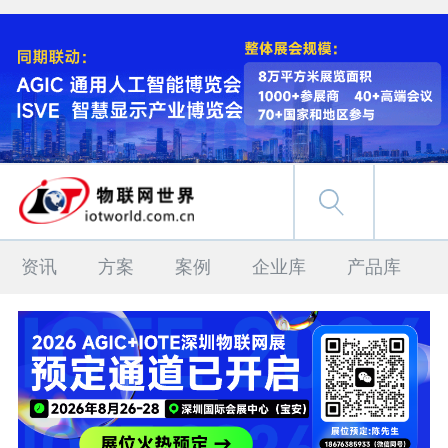
资讯
方案
案例
企业库
产品库