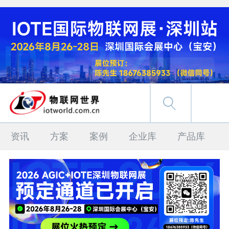
资讯
方案
案例
企业库
产品库