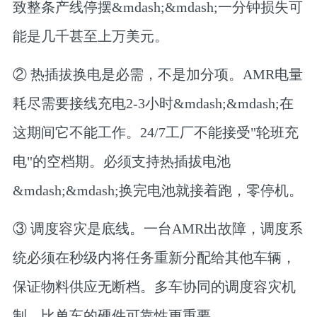
致整条产线停摆&mdash;&mdash;一分钟损失可
能是几千甚至上万美元。
② 热插拔换电是必需，不是加分项。
AMR电量
耗尽需要接线充电2-3小时&mdash;&mdash;在
这期间它不能工作。24/7工厂不能接受"轮班充
电"的空档期。必须支持热插拔电池
&mdash;&mdash;换完电池就接着跑，零停机。
③ 调度容灾是底线。
一台AMR出故障，调度系
统必须在秒级内将任务重新分配给其他车辆，
保证物料供应无断档。多车协同的调度容灾机
制，比单车的硬件可靠性更重要。