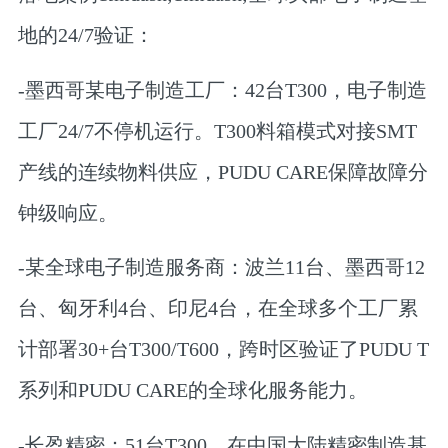
地的24/7验证
：
-
墨西哥某电子制造工厂
：42台T300，电子制造
工厂24/7不停机运行。T300料箱模式对接SMT
产线的连续物料供应，PUDU CARE保障故障分
钟级响应。
-
某全球电子制造服务商
：波兰11台、墨西哥12
台、匈牙利4台、印尼4台，在全球多个工厂累
计部署30+台T300/T600，跨时区验证了PUDU T
系列和PUDU CARE的全球化服务能力。
-
长盈精密
：51台T300，在中国大陆精密制造基