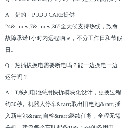
A：
是的。PUDU CARE提供
24&times;7&times;365全天候支持热线，致命
故障承诺1小时内远程响应，不分工作日和节假
日。
Q：热插拔换电需要断电吗？能一边换电一边
运行吗？
A：
T系列电池采用快拆模块化设计，更换过程
约30秒。机器人停车&rarr;取出旧电池&rarr;插
入新电池&rarr;自检&rarr;继续任务，全程无需
关机。建议每个车队配备10%-15%的备用电