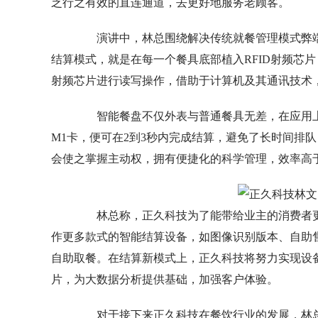
乏行之有效的直连通道，去更好地服务老顾客。
演讲中，林总围绕解决传统就餐管理模式弊端
结算模式，就是在每一个餐具底部植入RFID射频芯片
射频芯片进行读写操作，借助于计算机及其通讯技术，
智能餐盘不仅外表与普通餐具无差，在应用上
M1卡，便可在2到3秒内完成结算，避免了长时间排
会使之掌握主动权，拥有便捷化的科学管理，效率高
林总称，正久科技为了能带给业主的消费者更
作更多款式的智能结算设备，如图像识别版本、自助
自助取餐。在结算新模式上，正久科技将努力实现设备
片，为大数据分析提供基础，加强客户体验。
对于接下来正久科技在餐饮行业的发展，林总