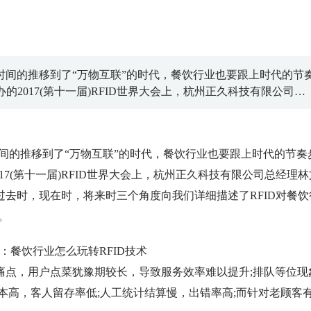
时间的推移到了“万物互联”的时代，餐饮行业也要跟上时代的节
的2017(第十一届)RFID世界大会上，杭州正久科技有限公司总
究与思考，从过去时，现在时，将来时三个角度向我们详细描述
新的行业应用与动态。
间的推移到了“万物互联”的时代，餐饮行业也要跟上时代的节奏
017(第十一届)RFID世界大会上，杭州正久科技有限公司总经理林
去时，现在时，将来时三个角度向我们详细描述了RFID对餐饮
。
点，用户点菜犹豫期较长，导致服务效率难以提升;排队等位现
本高，客人留存率低;人工统计结算慢，出错率高;而针对老顾客