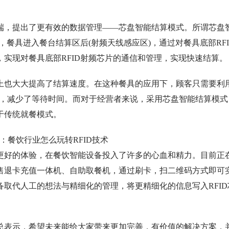
，提出了更有效的数据管理——芯盘智能结算模式。所谓芯盘
，餐具进入餐台结算区后(射频天线感应区)，通过对餐具底部RFI
实现对餐具底部RFID射频芯片的通信和管理，实现快速结算。
也大大提高了结算速度。在这种餐具的应用下，顾客只需要利
队，减少了等待时间。而对于经营者来说，采用芯盘智能结算模式
于传统就餐模式。
好的体验，在餐饮智能设备投入了许多的心血和精力。目前正
售退卡充值一体机、自助取餐机，通过刷卡，扫二维码方式即可
取代人工的想法与精细化的管理，将更精细化的信息写入RFID
表示，希望未来能给大家带来更加完善，有价值的解决方案，