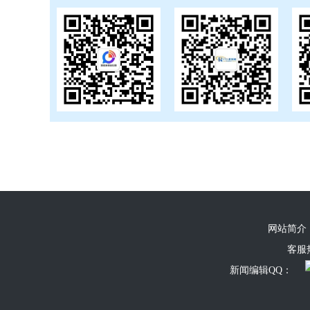
网站简介
客服热线
新闻编辑QQ：