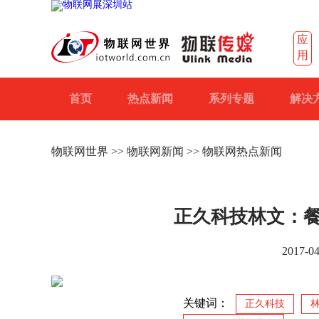
应
用
首页
热点新闻
系列专题
解决
物联网世界
>>
物联网新闻
>> 物联网热点新闻
正久科技林文：餐
2017-0
关键词：
正久科技