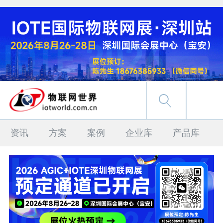
资讯
方案
案例
企业库
产品库