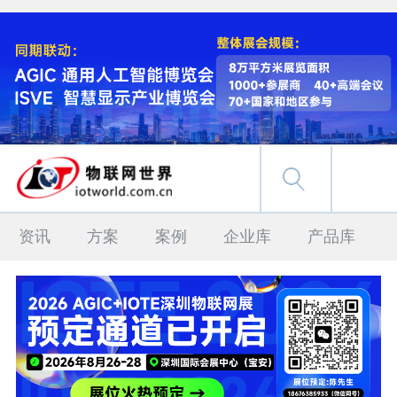
资讯
方案
案例
企业库
产品库