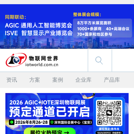
资讯
方案
案例
企业库
产品库