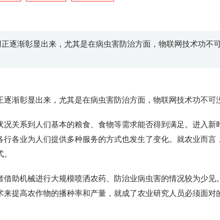
用正逐渐彰显出来，尤其是在病虫害防治方面，物联网技术功不
逐渐彰显出来，尤其是在病虫害防治方面，物联网技术功不可
况关系到人们基本的粮食、食物等需求能否得到满足。进入新
各行各业为人们提供多种服务的方式也发生了变化。就农业而言
式。
借助机械进行大规模喷洒农药、防治业病虫害的情况较为少见
术来提高农作物的播种率和产量，就成了农业研究人员必须面对