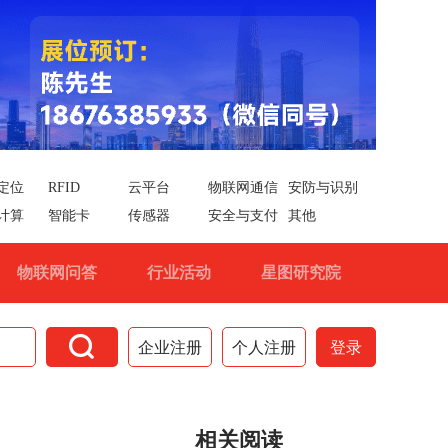
定位
RFID
云平台
物联网通信
安防与识别
计算
智能卡
传感器
安全与支付
其他
物联网问答
行业活动
星图研究院

企业注册
个人注册
登录
相关阅读