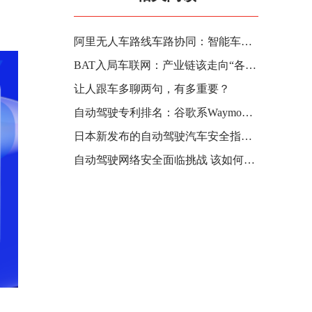
阿里无人车路线车路协同：智能车贵，还是智能的路贵？
BAT入局车联网：产业链该走向“各自为政”还是“创新联盟”？
让人跟车多聊两句，有多重要？
自动驾驶专利排名：谷歌系Waymo夺冠，百度第114名
日本新发布的自动驾驶汽车安全指南：为L3、L4立了十大规矩！
自动驾驶网络安全面临挑战 该如何保护个人信息？