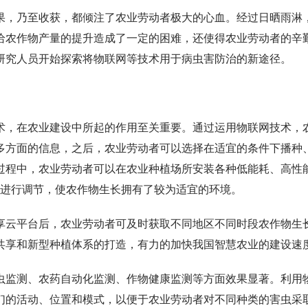
，乃至收获，都倾注了农业劳动者极大的心血。经过日晒雨淋
给农作物产量的提升造成了一定的困难，还使得农业劳动者的辛
研究人员开始探索将物联网等技术用于病虫害防治的新途径。
，在农业建设中所起的作用至关重要。通过运用物联网技术，
多方面的信息，之后，农业劳动者可以选择在适宜的条件下播种
过程中，农业劳动者可以在农业种植场所安装各种低能耗、高性
等进行调节，使农作物生长拥有了较为适宜的环境。
云平台后，农业劳动者可及时获取不同地区不同时段农作物生
共享和新型种植体系的打造，有力的加快我国智慧农业的建设速
监测、农药自动化监测、作物健康监测等方面效果显著。利用
们的活动、位置和模式，以便于农业劳动者对不同种类的害虫采