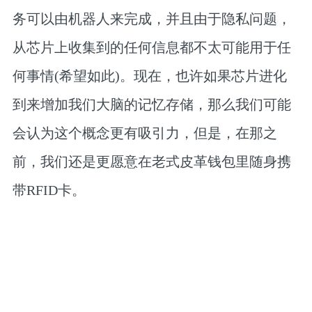
务可以由机器人来完成，并且由于隐私问题，
从芯片上收集到的任何信息都不太可能用于任
何事情(希望如此)。现在，也许如果芯片进化
到来增加我们大脑的记忆存储，那么我们可能
会认为这个概念更有吸引力，但是，在那之
前，我们还是更愿意在老式皮革钱包里随身携
带RFID卡。