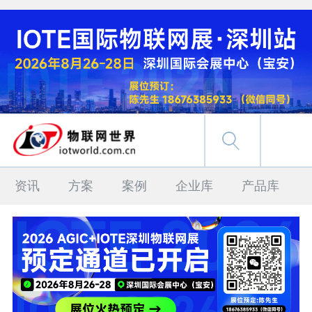
资讯
方案
案例
企业库
产品库