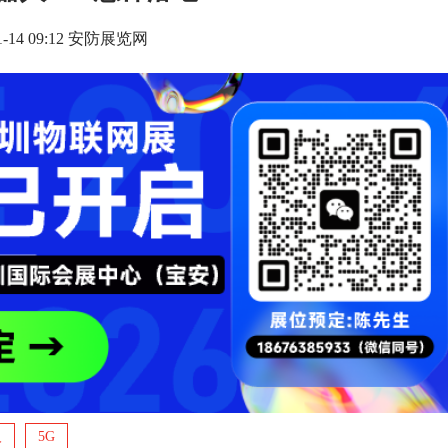
11-14 09:12 安防展览网
人
5G