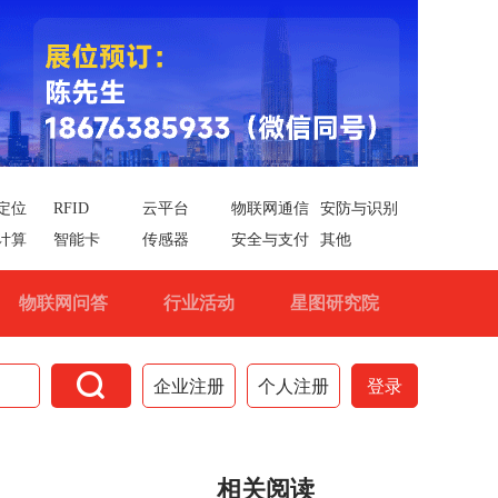
定位
RFID
云平台
物联网通信
安防与识别
计算
智能卡
传感器
安全与支付
其他
物联网问答
行业活动
星图研究院

企业注册
个人注册
登录
相关阅读