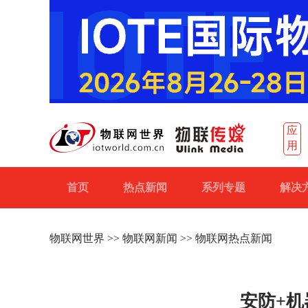
应
用
首页
热点新闻
系列专题
解决
物联网世界
>>
物联网新闻
>> 物联网热点新闻
安防+机