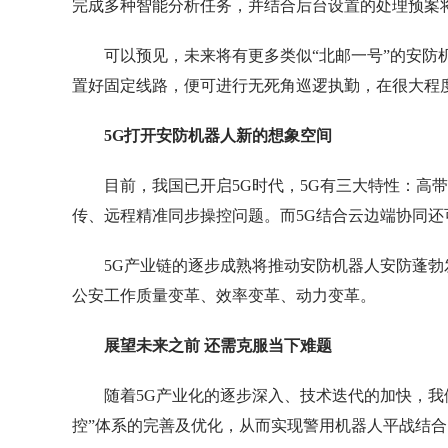
完成多种智能分析任务，并结合后台设置的处理预案将
可以预见，未来将有更多类似“北邮一号”的安
置好固定线路，便可进行无死角巡逻执勤，在很大程
5G打开安防机器人新的想象空间
目前，我国已开启5G时代，5G有三大特性：高
传、远程精准同步操控问题。而5G结合云边端协同
5G产业链的逐步成熟将推动安防机器人安防蓬
公安工作质量变革、效率变革、动力变革。
展望未来之前 还需克服当下难题
随着5G产业化的逐步深入、技术迭代的加快，我
控”体系的完善及优化，从而实现警用机器人平战结