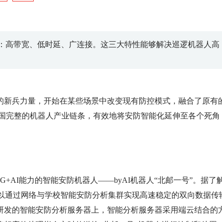
性：高带宽、低时延、广连接。这三大特性能够解决巡逻机器人高
的新兵力量，开始在某些场景中改变现有防控模式，融合了原有
中国完整的机器人产业链条，有效地将安防智能化延伸至各个死角
+AI能力的智能安防机器人——byAI机器人“北邮一号”。据了
可以通过网络与学校智能安防分析集群实现高速稳定的双向数据传
研发的智能安防分析服务器上，智能分析服务器采用端云结合的