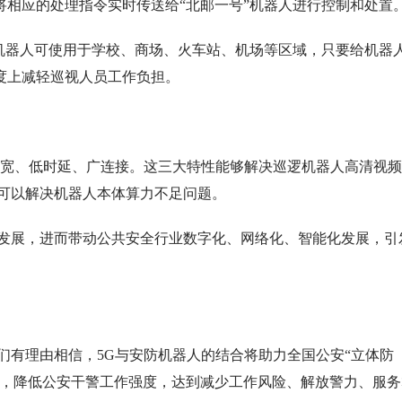
相应的处理指令实时传送给“北邮一号”机器人进行控制和处置
防机器人可使用于学校、商场、火车站、机场等区域，只要给机器
度上减轻巡视人员工作负担。
带宽、低时延、广连接。这三大特性能够解决巡逻机器人高清视
还可以解决机器人本体算力不足问题。
勃发展，进而带动公共安全行业数字化、网络化、智能化发展，引
们有理由相信，5G与安防机器人的结合将助力全国公安“立体防
合，降低公安干警工作强度，达到减少工作风险、解放警力、服务