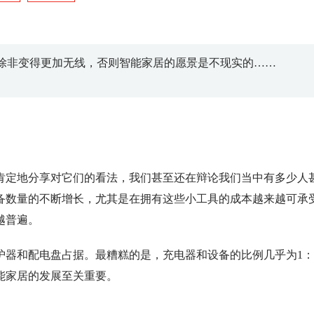
o表示，除非变得更加无线，否则智能家居的愿景是不现实的……
肯定地分享对它们的看法，我们甚至还在辩论我们当中有多少人
备数量的不断增长，尤其是在拥有这些小工具的成本越来越可承
越普遍。
护器和配电盘占据。最糟糕的是，充电器和设备的比例几乎为1：
能家居的发展至关重要。