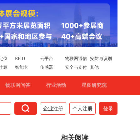
定位
RFID
云平台
物联网通信
安防与识别
计算
智能卡
传感器
安全与支付
其他
物联网问答
行业活动
星图研究院

企业注册
个人注册
登录
相关阅读