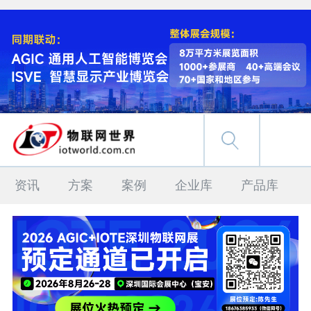
资讯
方案
案例
企业库
产品库