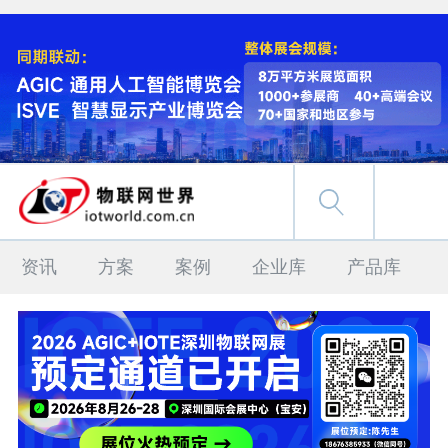
资讯
方案
案例
企业库
产品库