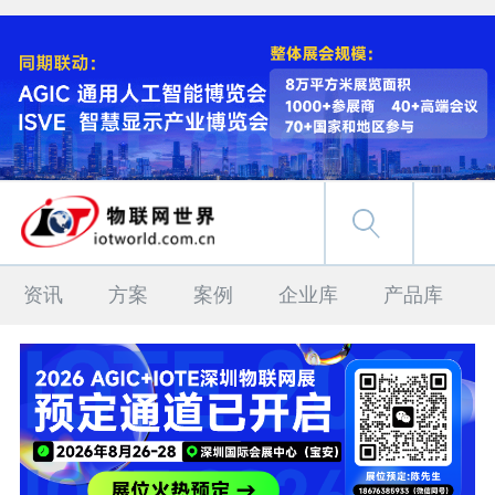
资讯
方案
案例
企业库
产品库