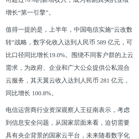
增长“第一引擎”。
值得一提的是，上半年，中国电信实施“云改数
转”战略，数字化收入达到人民币 589 亿元，可
比口径同比增长19.0%。围绕不同客户群的上云
需求，为政府、企业和广大公众提供公私混合
云服务，其天翼云收入达到人民币 281 亿元，
同比增长 100.8%。
电信运营商行业资深观察人王征南表示，考虑
到信息安全问题，从国家层面来看，迫切需要
具有央企背景的国家云平台，未来随着数字化