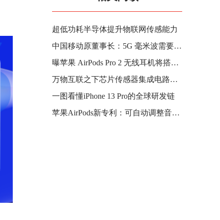
超低功耗半导体提升物联网传感能力
中国移动原董事长：5G 毫米波需要得到发展，可为 6G 积累经验
曝苹果 AirPods Pro 2 无线耳机将搭载运动传感器，首次支持健身追踪
万物互联之下芯片传感器集成电路的发展尤为重要
一图看懂iPhone 13 Pro的全球研发链
苹果AirPods新专利：可自动调整音量避免用户发生意外