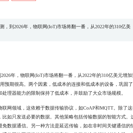
告预测，到2026年，物联网(IoT)市场将翻一番，从2022年的310亿美
，到2026年，物联网(IoT)市场将翻一番，从2022年的310亿美元增
采用预期很高。两个因素，低成本的连接和低成本的设备，巩固
和处理器能力的限制保持了低成本，并鼓励了大众市场规模。
联网领域，这依赖于数据传输协议，如CoAP和MQTT。除了这
，比如只发送必要的数据。其他策略包括传输数据的智能方式。
避免数据通信。另一种方法是延迟传输，如在非时间关键通信的