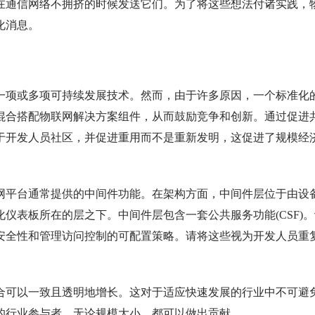
在通信网络不拥挤的时候发送它们。为了将这些想法付诸实践，
化消息。
一项或多项可持续发展技术。然而，由于许多原因，一个标准化
混合搭配物联网解决方案组件，从而鼓励竞争和创新。通过促进
于开发人员社区，并促进重用而不是重新发明，这促进了规模经
网平台通常提供的中间件功能。在架构方面，中间件层位于由设
仪表板所在的层之下。中间件层包含一套公共服务功能(CSF)。
安全性和管理访问控制的可配置策略。请将这些视为开发人员重
合可以一致且透明地增长。这对于适应快速发展的行业中不可避
的行业参与者，无论规模大小，都可以做出贡献。