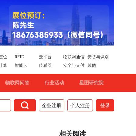
定位
RFID
云平台
物联网通信
安防与识别
计算
智能卡
传感器
安全与支付
其他
物联网问答
行业活动
星图研究院

企业注册
个人注册
登录
相关阅读