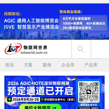
资讯
方案
案例
企业库
产品库