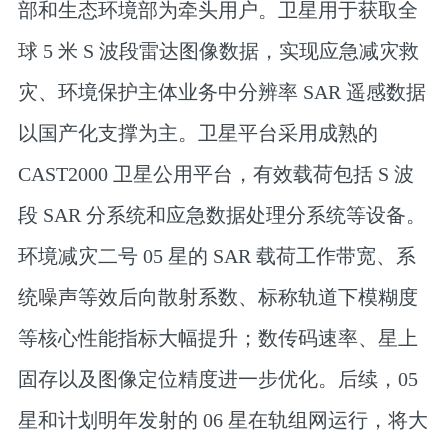
部和生态环境部为牵头用户。卫星用于获取全
球 5 米 S 波段雷达图像数据，实现应急减灾救
灾、环境保护主体业务中分辨率 SAR 遥感数据
以国产化支撑为主。卫星平台采用成熟的
CAST2000 卫星公用平台，有效载荷包括 S 波
段 SAR 分系统和应急数据处理分系统等设备。
环境减灾二号 05 星的 SAR 载荷工作带宽、系
统噪声等效后向散射系数、标称轨道下模糊度
等核心性能指标大幅提升；数传码速率、星上
固存以及图像定位精度进一步优化。后续，05
星和计划明年发射的 06 星在轨组网运行，将大