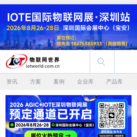
资讯
方案
案例
企业库
产品库