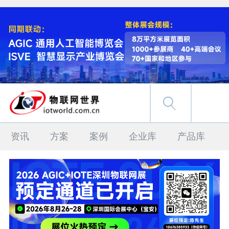
资讯
方案
案例
企业库
产品库