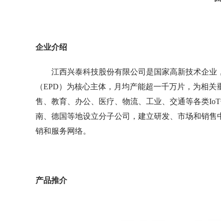
企业介绍
江西兴泰科技股份有限公司是国家高新技术企业，成
（EPD）为核心主体，月均产能超一千万片，为相
售、教育、办公、医疗、物流、工业、交通等各类Io
南、德国等地设立分子公司，建立研发、市场和销售
销和服务网络。
产品推介