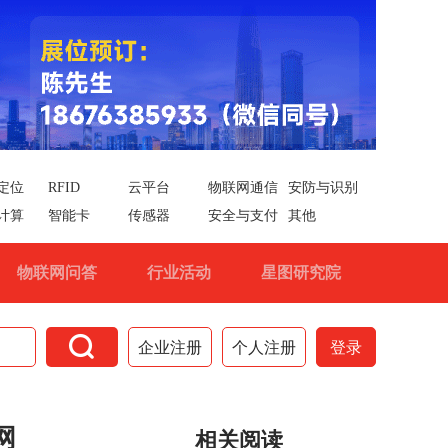
定位
RFID
云平台
物联网通信
安防与识别
计算
智能卡
传感器
安全与支付
其他
物联网问答
行业活动
星图研究院

企业注册
个人注册
登录
网
相关阅读