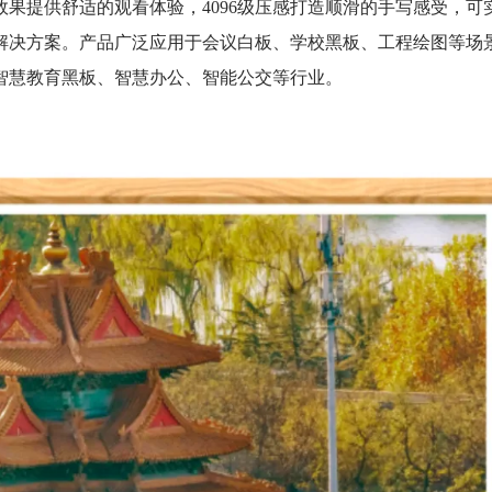
示效果提供舒适的观看体验，4096级压感打造顺滑的手写感受，可
解决方案。产品广泛应用于会议白板、学校黑板、工程绘图等场
智慧教育黑板、智慧办公、智能公交等行业。