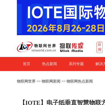
应
用
首页
热点新闻
系列专题
解决
物联网世界
>>
物联网新闻
>> 物联网热点新闻
【IOTE】电子纸垂直智慧物联