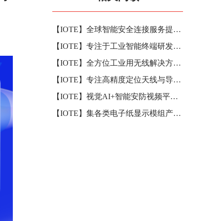
【IOTE】全球智能安全连接服务提供商——微网优联将亮相IOTE国际物联网展
【IOTE】专注于工业智能终端研发与生产—讯鹏将亮相IOTE国际物联网展
【IOTE】全方位工业用无线解决方案商——晶豪科技将亮相2024深圳IOTE国际物联网展
【IOTE】专注高精度定位天线与导航型定位天线的研产销—华信天线将亮相IOTE国际物联网展
【IOTE】视觉AI+智能安防视频平台服务提供商——瀚诚星将亮相IOTE国际物联网展
【IOTE】集各类电子纸显示模组产品研产销为一体—东方科脉将亮相IOTE国际物联网展