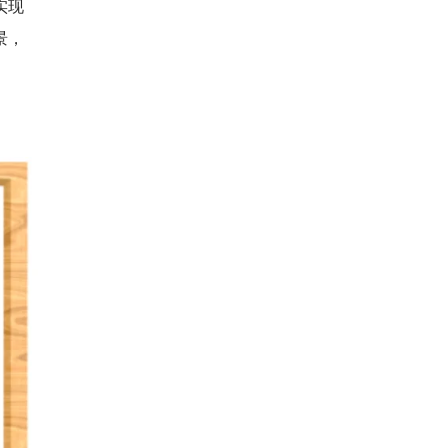
实现
景，