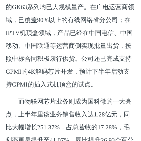
的GK63系列均已大规模量产。在广电运营商领
域，已覆盖90%以上的有线网络省分公司；在
IPTV机顶盒领域，产品已经在中国电信、中国
移动、中国联通等运营商侧实现批量出货，按
照中标合同积极履行供货。公司还已完成支持
GPMI的4K解码芯片开发，预计下半年启动支
持GPMI的插入式机顶盒的试点。
而物联网芯片业务则成为国科微的一大亮
点，上半年里该业务销售收入达1.28亿元，同
比大幅增长251.37%，占总营收的17.28%，毛
利率更是提升至41.07%，同比提升26.93个百分