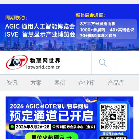
资讯
方案
案例
企业库
产品库