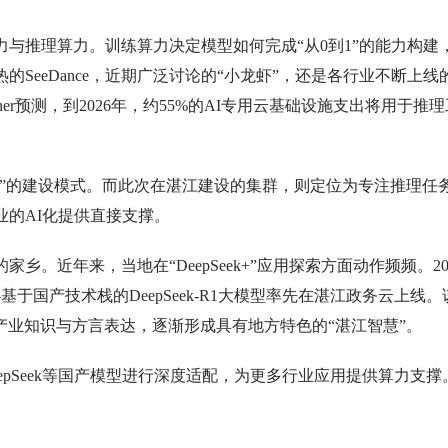
与推理算力。训练算力决定模型如何完成“从0到1”的能力构建
SeeDance，近期广泛讨论的“小龙虾”，还是各行业不断上线的
ner预测，到2026年，约55%的AI专用云基础设施支出将用于推理
的建设模式。而此次在湛江建设的集群，则定位为专注推理任
业的AI化提供直接支撑。
乡。近年来，当地在“DeepSeek+”应用探索方面动作频频。20
—基于国产技术栈的DeepSeek-R1大模型率先在湛江政务云上线。
业知识与方言表达，逐渐形成具有地方特色的“湛江智慧”。
pSeek等国产模型进行深度适配，为更多行业应用提供算力支撑