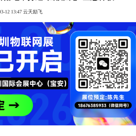
-03-12 13:47 云天励飞