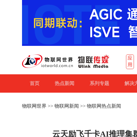
应
用
首页
热点新闻
系列专题
解决
物联网世界
>>
物联网新闻
>> 物联网热点新闻
云天励飞千卡AI推理集