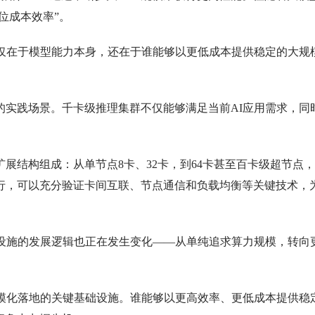
位成本效率”。
在于模型能力本身，还在于谁能够以更低成本提供稳定的大规
践场景。千卡级推理集群不仅能够满足当前AI应用需求，同
结构组成：从单节点8卡、32卡，到64卡甚至百卡级超节点
行，可以充分验证卡间互联、节点通信和负载均衡等关键技术，
施的发展逻辑也正在发生变化——从单纯追求算力规模，转向
化落地的关键基础设施。谁能够以更高效率、更低成本提供稳