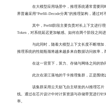
在大模型应用场景中，推理系统通常需要同时
界普遍采用“Prefill–Decode分离”的推理架构
其中，Prefill阶段主要负责对长上下文进行
Token，对系统延迟更加敏感。如何在两个阶段之
与此同时，随着大模型上下文长度不断增加，大量
推理系统的性能瓶颈将越来越多来自数据访问效率，
在这一背景下，算力、存储与网络之间的协同
此次在湛江落地的千卡推理集群，正是围绕这
该集群采用云天励飞自主研发的AI推理芯片，并在系
线。通过在芯片设计中对计算资源与存储带宽进行针
率。