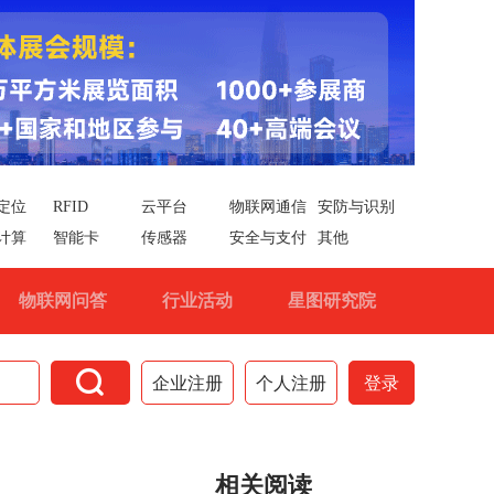
定位
RFID
云平台
物联网通信
安防与识别
计算
智能卡
传感器
安全与支付
其他
物联网问答
行业活动
星图研究院

企业注册
个人注册
登录
相关阅读