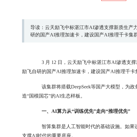
导读：云天励飞中标湛江市AI渗透支撑新质生产力
研的国产AI推理加速卡，建设国产AI推理千卡集
3 月 12 日，云天励飞中标湛江市AI渗透支
励飞自研的国产AI推理加速卡，建设国产AI推理千卡
该集群将搭载DeepSeek等国产大模型，为
造“国模国芯”的AI生态样板。
一、AI算力从“训练优先”走向“推理优先”
智算集群是人工智能时代的基础设施。如果说
支撑AI时代的重要底座。