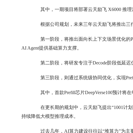
其中，一期项目将部署云天励飞 X6000 推
根据公司规划，未来三年云天励飞将推出三代
第一阶段，将推出面向长上下文场景优化的Prefi
AI Agent提供基础算力支撑。
第二阶段，将研发专注于Decode阶段低延
第三阶段，则通过系统级协同优化，实现Prefil
其中，首款Prefill芯片DeepVerse10
在更长期的规划中，云天励飞提出“1001计划”
持续降低大模型推理成本。
过去几年，AI算力建设往往以“堆算力”为主