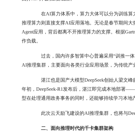
在AI算力体系中，算力大体可以分为训练算力
推理算力则直接支撑AI应用落地。无论是春节期间大热的
Agent应用，背后都离不开推理算力的支撑。根据Gart
作负载。
过去，国内许多智算中心普遍采用“训推一体”
AI推理集群，主要面向各类行业应用场景，为传统产
湛江也是国产大模型DeepSeek创始人梁文峰的家
年初，DeepSeek-R1发布后，湛江即完成本地部署—
型在处理通用政务事务的同时，还能够持续学习本地产
此次云天励飞建设的AI推理集群，也将与Dee
二、面向推理时代的千卡集群架构