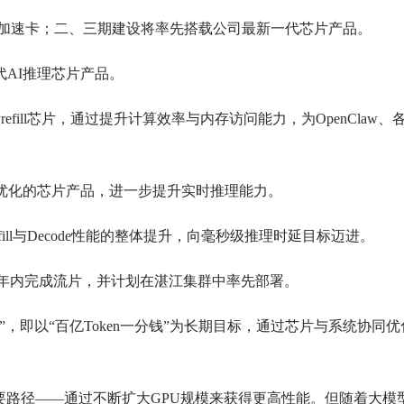
理加速卡；二、三期建设将率先搭载公司最新一代芯片产品。
AI推理芯片产品。
ll芯片，通过提升计算效率与内存访问能力，为OpenClaw、
迟优化的芯片产品，进一步提升实时推理能力。
l与Decode性能的整体提升，向毫秒级推理时延目标迈进。
0预计将在年内完成流片，并计划在湛江集群中率先部署。
，即以“百亿Token一分钱”为长期目标，通过芯片与系统协同优
要路径——通过不断扩大GPU规模来获得更高性能。但随着大模