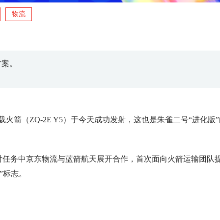
物流
方案。
载火箭（ZQ-2E Y5）于今天成功发射，这也是朱雀二号“进化版
发射任务中京东物流与蓝箭航天展开合作，首次面向火箭运输团队
”标志。