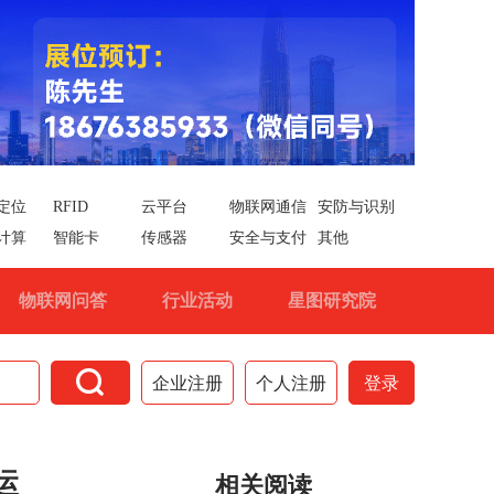
定位
RFID
云平台
物联网通信
安防与识别
计算
智能卡
传感器
安全与支付
其他
物联网问答
行业活动
星图研究院

企业注册
个人注册
登录
运
相关阅读