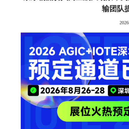
输团队
2026