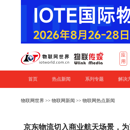
应
用
首页
热点新闻
系列专题
解决
物联网世界
>>
物联网新闻
>> 物联网热点新闻
京东物流切入商业航天场景，为