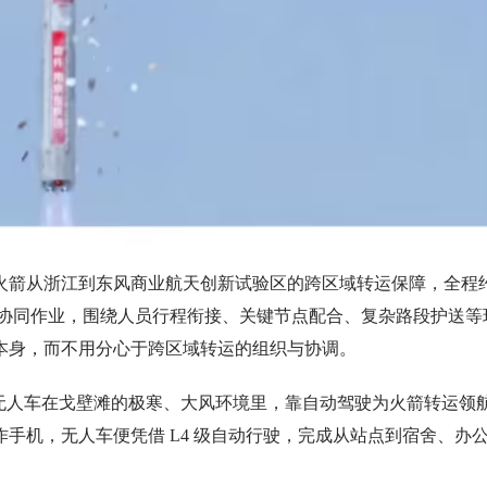
火箭从浙江到东风商业航天创新试验区的跨区域转运保障，全程
团队协同作业，围绕人员行程衔接、关键节点配合、复杂路段护送等
本身，而不用分心于跨区域转运的组织与协调。
”无人车在戈壁滩的极寒、大风环境里，靠自动驾驶为火箭转运领
手机，无人车便凭借 L4 级自动行驶，完成从站点到宿舍、办