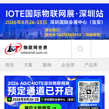
资讯
方案
案例
企业库
产品库