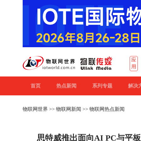
应
用
首页
热点新闻
系列专题
解决
物联网世界
>>
物联网新闻
>> 物联网热点新闻
思特威推出面向AI PC与平