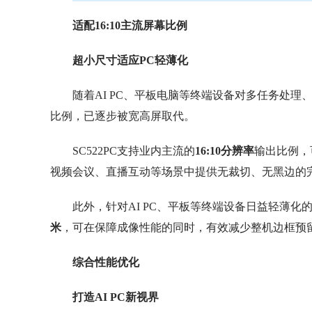
适配16:10主流屏幕比例
超小尺寸适应PC轻薄化
随着AI PC、平板电脑等终端设备对多任务处理
比例，已逐步被宽高屏取代。
SC522PC支持业内主流的
16:10分辨率
输出比例，
视频会议、直播互动等场景中提供无裁切、无黑边的
此外，针对AI PC、平板等终端设备日益轻薄化的
米
，可在保障成像性能的同时，有效减少整机边框预
综合性能优化
打造AI PC新视界