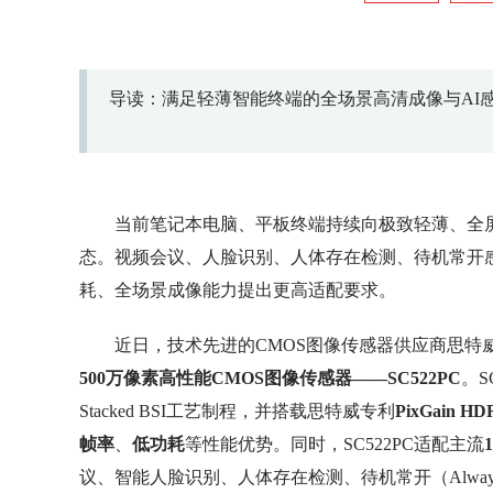
导读：满足轻薄智能终端的全场景高清成像与AI
当前笔记本电脑、平板终端持续向极致轻薄、全屏一
态。视频会议、人脸识别、人体存在检测、待机常开
耗、全场景成像能力提出更高适配要求。
近日，技术先进的CMOS图像传感器供应商思特威(Sma
500万像素高性能CMOS图像传感器——SC522PC
。S
Stacked BSI工艺制程，并搭载思特威专利
PixGain HD
帧率
、
低功耗
等性能优势。同时，SC522PC适配主流
1
议、智能人脸识别、人体存在检测、待机常开（Alwa