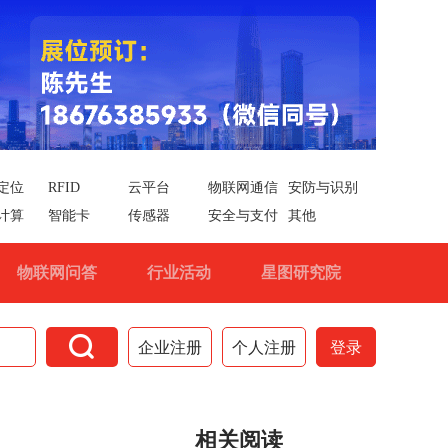
定位
RFID
云平台
物联网通信
安防与识别
计算
智能卡
传感器
安全与支付
其他
物联网问答
行业活动
星图研究院

企业注册
个人注册
登录
相关阅读