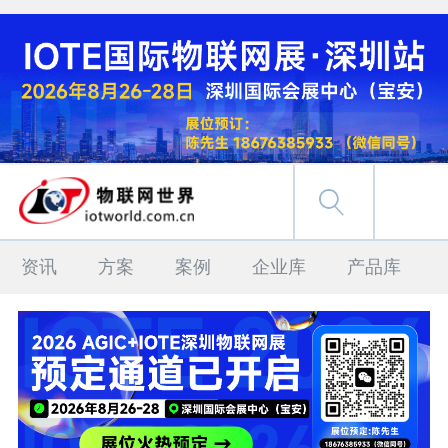
资讯
方案
案例
企业库
产品库