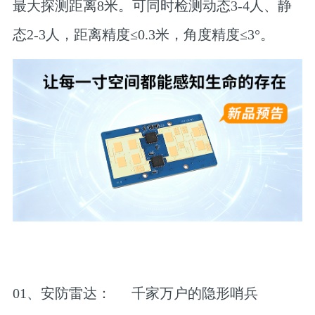
最大探测距离8米。可同时检测动态3-4人、静
态2-3人，距离精度≤0.3米，角度精度≤3°。
01、
安防雷达：
千家万户的隐形哨兵