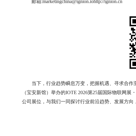
邮箱:marketingchina@ignion.iohttp://ignion.cn
当下，行业趋势瞬息万变，把握机遇、寻求合作至关
（宝安新馆）举办的IOTE 2026第25届国际物联
公司展位，与我们一同探讨行业前沿趋势、发展方向