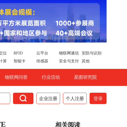
定位
RFID
云平台
物联网通信
安防与识别
计算
智能卡
传感器
安全与支付
其他
物联网问答
行业活动
星图研究院

企业注册
个人注册
登录
E
相关阅读