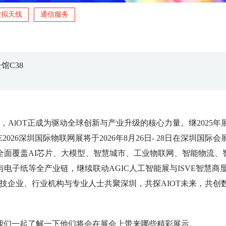
虚拟天线
通信服务
馆C38
，AlOT正成为驱动全球创新与产业升级的核心力量。继2025年
2026深圳国际物联网展将于2026年8月26日- 28日在深圳国际会
全面覆盖AI芯片、大模型、智慧城市、工业物联网、智能物流、
电子纸等全产业链，继续联动AGIC人工智能展与ISVE智慧商
科技企业、行业机构与专业人士共聚深圳，共探AIOT未来，共创
我们一起了解一下他们将会在展会上带来哪些精彩展示。