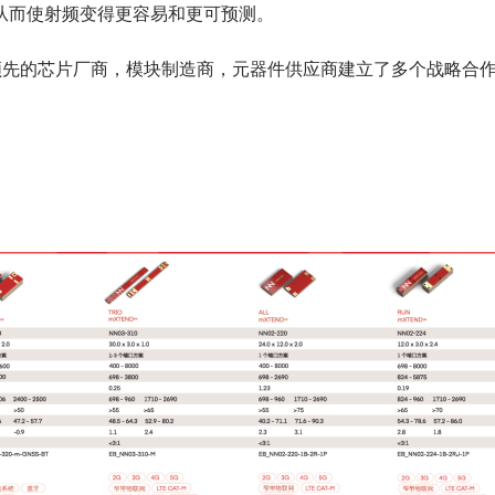
从而使射频变得更容易和更可预测。
与领先的芯片厂商，模块制造商，元器件供应商建立了多个战略合