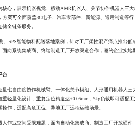
为核心，展示机器视觉、移动AMR机器人、关节协作机器人三大
，方案可全面覆盖3C电子、汽车零部件、新能源、通用制造等行
仓储全链条服务。
测、SPS智能物料配送落地案例，针对工厂柔性混产痛点推出低
，面向系统集成商、终端制造工厂开放渠道合作，邀约企业实地
平台
轻量七自由度协作机械臂、一体化关节模组、人形通用机器人三
轻量化设计，重复定位精度达±0.05mm，5kg负载即可适配工
遥操作，适配高危工位、异地工厂远程运维场景。
器人作业空间受限难题，面向自动化集成商、制造工厂开放硬件