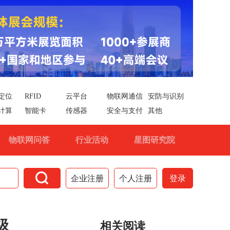
定位
RFID
云平台
物联网通信
安防与识别
计算
智能卡
传感器
安全与支付
其他
物联网问答
行业活动
星图研究院

企业注册
个人注册
登录
级
相关阅读