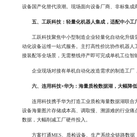
设备国产化替代浪潮。现场面向设备厂商、非标集成
五、工跃科技：轻量化机器人集成，适配中小工
工跃科技聚焦中小型制造企业轻量化自动化升级
动化设备运维一站式服务。主打高性价比协作机器人
接装配等全场景，无需整线停产即可完成单机工位智
企业现场对接有单机自动化改造需求的制造工厂
六、连用科技
×华为：海量质检数据湖，大幅降
连用科技携手华为打造工业质检海量数据湖联合方
设备海量图片存储成本高、调取慢、溯源难的行业痛点
数据，大幅削减工厂硬件投入。
方案打通MES、质检设备、生产系统全链路数据