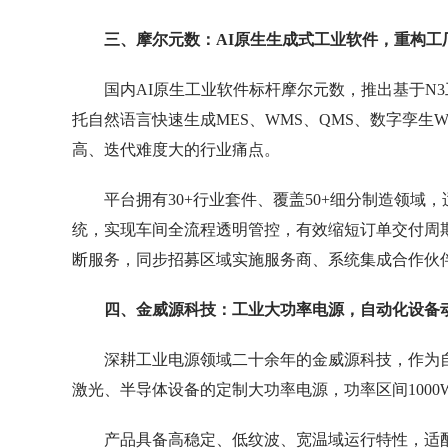
三、摩尔元数：
AI
原生生成式工业软件，重构工
国内AI原生工业软件标杆摩尔元数，推出基于N3工业
托自然语言快速生成MES、WMS、QMS、数字孪生
高、迭代难度大的行业痛点。
平台拥有30+行业套件、覆盖50+细分制造领域
统，实现车间全流程透明管控，有效缩短订单交付周
断服务，同步招募区域实施服务商、系统集成合作伙
四、金威源科技：工业大功率电源，自动化设备
深耕工业电源领域二十余年的金威源科技，作为
激光、半导体设备的定制大功率电源，功率区间1000
产品具备高稳定、低纹波、宽温域运行特性，适