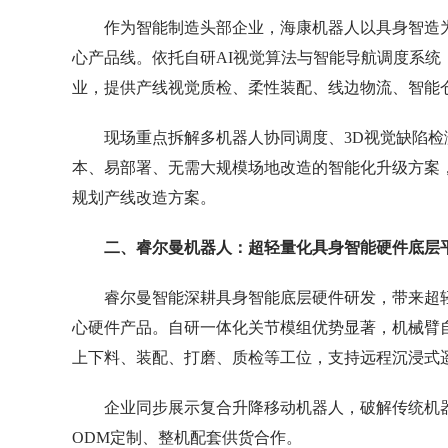
作为智能制造头部企业，海康机器人以具身智造
心产品线。依托自研AI视觉算法与智能导航调度系统
业，提供产线视觉质检、柔性装配、线边物流、智能
现场重点拆解多机器人协同调度、3D视觉缺陷检
本、易部署、无需大规模场地改造的智能化升级方案
规划产线改造方案。
二、睿尔曼机器人：超轻量化具身智能硬件底层
睿尔曼智能深耕具身智能底层硬件研发，带来超
心硬件产品。自研一体化关节模组优势显著，机械臂自重
上下料、装配、打磨、质检等工位，支持远程沉浸式
企业同步展示复合升降移动机器人，破解传统机
ODM定制、整机配套供货合作。