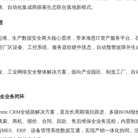
厂商、自动化集成商探索生态联合落地新模式。
理
运维、生产数据安全两大核心需求，带来海恩IT资产服务平台、
监控厂区设备、工控系统、服务器软硬件状态，自动预警故障并生
。
发、工业网络安全整体解决方案，面向产业园区、制造工厂、自
全业务闭环
tic CRM全链路解决方案，直击长周期项目跟进、多级BOM报
线索、商机、报价、合同、回款、售后维保全业务流程，内置制
与MES、ERP、设备管理系统数据互通，实现产销一体化协同。