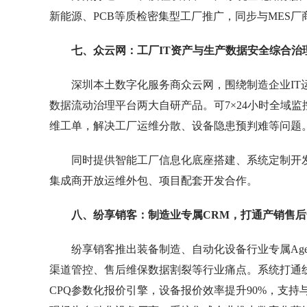
新能源、PCB等质检密集型工厂推广，同步与MES
七、众云网：工厂
IT
资产与生产数据安全综合治
深圳本土数字化服务商众云网，围绕制造企业IT
数据流动治理平台两大自研产品。可7×24小时全域
维工单，解决工厂运维分散、设备隐患预判难等问题
同时提供智能工厂信息化底座搭建、系统定制开
集成商开放运维外包、项目配套开发合作。
八、纷享销客：制造业专属
CRM
，打通产销售后
纷享销客推出装备制造、自动化设备行业专属Agen
渠道管控、售后维保数据割裂等行业痛点。系统打通
CPQ参数化报价引擎，设备报价效率提升90%，支持