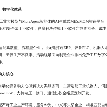
厂数字化体系
大模型与MoreAgent智能体的AI生成式MES/MOM智造平台
Wis3D等全套工业软件，彻底解决传统工业软件定制周期长、成本
，适配离散型、流程型企业，可无缝打通ERP、设备PLC、机器人
期、降低生产不良率。活动现场面向制造企业推出免费工厂数字
伴。
动力核心
自动化设备动力心脏解决方案服务商，主营适配工业机器人、伺
W-20KW，支持电压、接口、通信协议全维度定制开发。
配严苛工业生产环境，服务华为、中兴等头部企业，精准匹配自