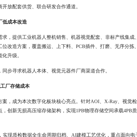
商开放配套供货、联合研发合作通道。
厂低成本改造
需求，提供工业机器人整机销售、机器视觉配套、非标产线集成
工位改造方案，覆盖搬运、上下料、PCB插件、打磨、无序分拣
能化升级。
，同步寻求机器人本体、视觉元器件厂商渠道合作。
低工厂存储成本
案，成为本次数字化板块核心亮点。针对AOI、X-Ray、视觉
，创新无损高压缩存储架构，实现1PB物理存储空间承载4PB
，实现质检数据全生命周期归档、AI建模工艺优化，重点面向电