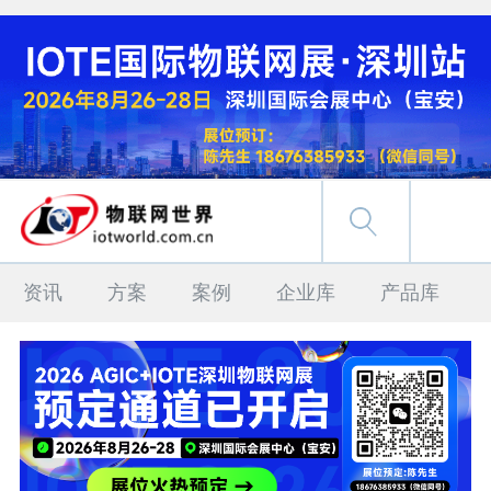
资讯
方案
案例
企业库
产品库