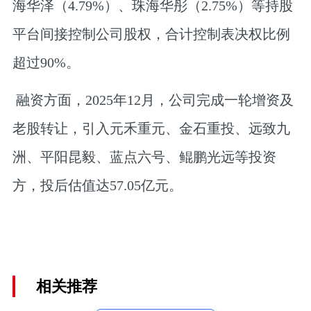
海华泽（4.79%）、珠海华彤（2.75%）等持股
平台间接控制公司股权，合计控制表决权比例
超过90%。
融资方面，2025年12月，公司完成一轮增资及
老股转让，引入元禾重元、金石重投、远致九
洲、平阳昆毅、蓝点六号、鲲鹏光远等投资
方，投后估值达57.05亿元。
相关推荐