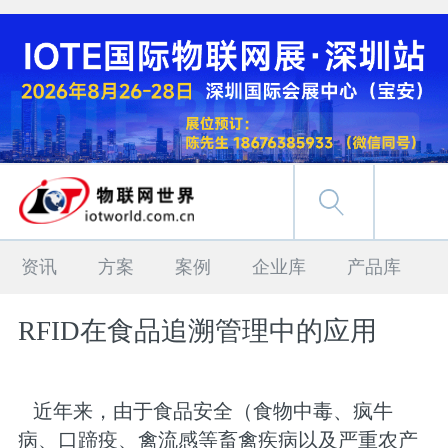
资讯
方案
案例
企业库
产品库
RFID在食品追溯管理中的应用
近年来，由于食品安全（食物中毒、疯牛
病、口蹄疫、禽流感等畜禽疾病以及严重农产