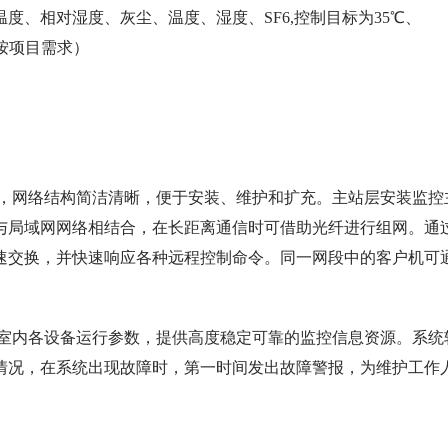
、相对湿度、灰尘、温度、湿度、SF6,控制目标为35℃、
。（按项目需求）
构，网络结构简洁清晰，便于安装、维护和扩充。主站层安装监控
与局域网网络相结合，在长距离通信时可借助光纤进行组网。通
速交换，并快速响应各种远程控制命令。同一网段中的客户机可
。
室内各设备运行参数，提供高度稳定可靠的监控信息资源。系统
情况，在系统出现故障时，第一时间发出故障警报，为维护工作