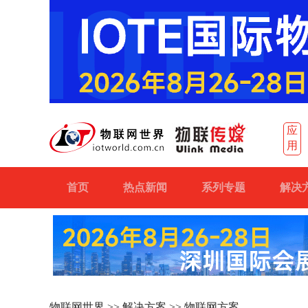
应
用
首页
热点新闻
系列专题
解决
物联网世界
>>
解决方案
>> 物联网方案