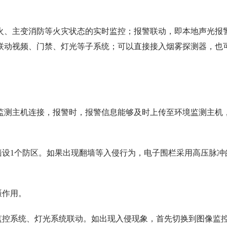
火、主变消防等火灾状态的实时监控；报警联动，即本地声光报
联动视频、门禁、灯光等子系统；可以直接接入烟雾探测器，也
监测主机连接，报警时，报警信息能够及时上传至环境监测主机
墙设1个防区。如果出现翻墙等入侵行为，电子围栏采用高压脉冲
慑作用。
监控系统、灯光系统联动。如出现入侵现象，首先切换到图像监