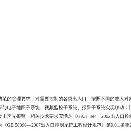
防范的管理要求，对需要控制的各类出入口，按照不同的准入对
应与电子地图子系统、视频监控子系统、报警子系统实现联动；
光报警，相关技术要求应满足《GA/T 394—2002出入口控
 50396—2007出入口控制系统工程设计规范》第9.0.1条第