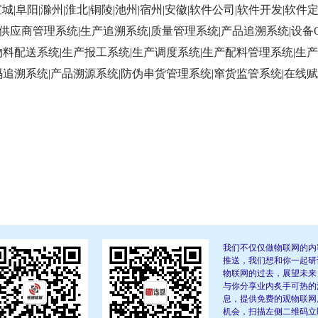
宣城|阜阳|滁州|淮北|铜陵|池州|宿州|安徽|软件公司|软件开发|软件
统|供应商管理系统|生产追溯系统|质量管理系统|产品追溯系统|设备O
物料配送系统|生产报工系统|生产调度系统|生产配料管理系统|生
码追溯系统|产品溯源系统|防伪串货管理系统|窜货监管系统|在线
我们不仅仅做物联网的内
推送，我们想和你一起研
物联网的过去，展望未来
与你分享业内炙手可热的
息，提供免费的观物联网
机会，扫描左侧二维码立