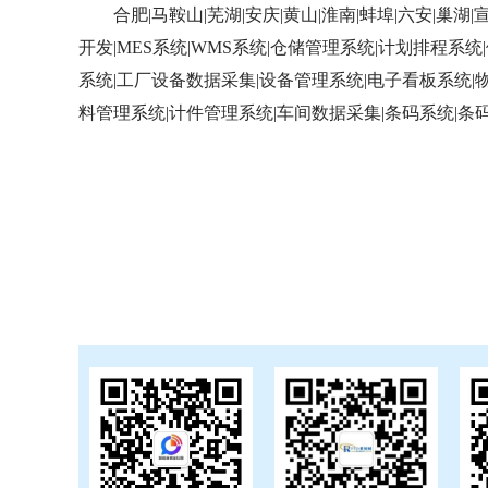
合肥|马鞍山|芜湖|安庆|黄山|淮南|蚌埠|六安|巢湖|
开发|MES系统|WMS系统|仓储管理系统|计划排程系
系统|工厂设备数据采集|设备管理系统|电子看板系统|
料管理系统|计件管理系统|车间数据采集|条码系统|条