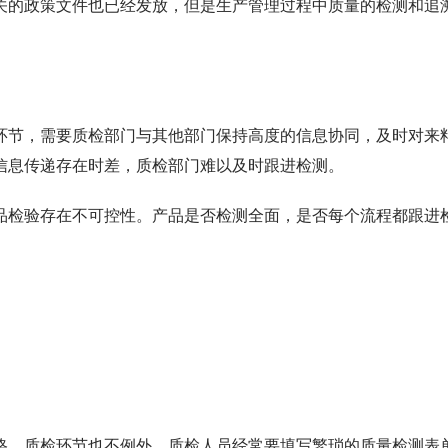
关的政策文件也已经发放，但是生产管理过程中质量的检测和追
环节，需要质检部门与其他部门保持高度的信息协同，及时对来
信息传递存在时差，质检部门难以及时跟进检测。
品检验存在不可控性。产品是否检测全面，是否每个流程都跟进
格，质检环节也不例外。质检人员经常要填写繁琐的质量检测表