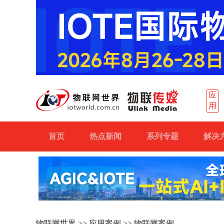
应
用
首页
热点新闻
系列专题
解决
物联网世界
>>
应用案例
>> 物联网案例