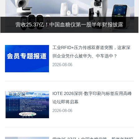
营收25.37亿！中国血糖仪第一股半年财报披露
工业RFID+压力传感双赛道突围，这家深
圳企业凭什么被华为、中车选中？
2026-08-06
IOTE 2026深圳·数字印刷与标签应用高峰
论坛即将启幕
2026-08-06