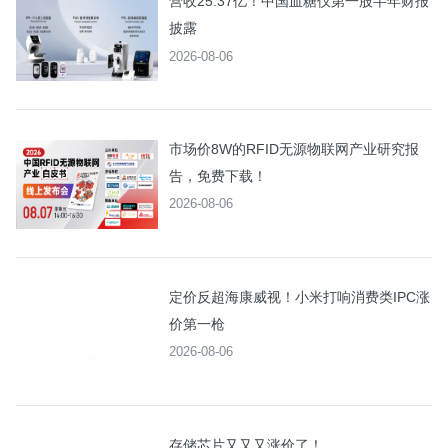
营收25.37亿！中国血糖仪第一股半年财报
披露
2026-08-06
市场价8W的RFID无源物联网产业研究报
告，免费下载！
2026-08-06
定价反超海康威视！小米打响消费类IPC涨
价第一枪
2026-08-06
存储芯片又又又涨价了！