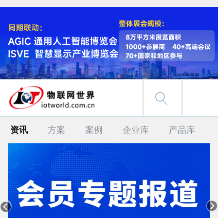
资讯
方案
案例
企业库
产品库

