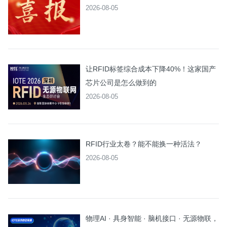
2026-08-05
让RFID标签综合成本下降40%！这家国产
芯片公司是怎么做到的
2026-08-05
RFID行业太卷？能不能换一种活法？
2026-08-05
物理AI · 具身智能 · 脑机接口 · 无源物联，