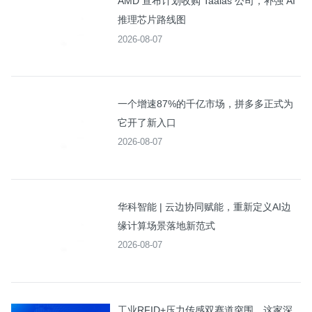
AMD 宣布计划收购 Taalas 公司，补强 AI
推理芯片路线图
2026-08-07
一个增速87%的千亿市场，拼多多正式为
它开了新入口
2026-08-07
华科智能 | 云边协同赋能，重新定义AI边
缘计算场景落地新范式
2026-08-07
工业RFID+压力传感双赛道突围，这家深