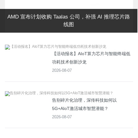
AMD 宣布计划收购 Taalas 公司，补强 AI 推理芯片路
线图
【活动报名】AIoT算力芯片与智能终端低
功耗技术创新沙龙
2026-08-07
告别碎片化治理，深传科技如何以
5G+AIoT激活城市智慧潜能？
2026-08-07