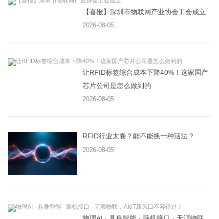
【喜报】深圳市物联网产业协会工会成立
2026-08-05
让RFID标签综合成本下降40%！这家国产
芯片公司是怎么做到的
2026-08-05
RFID行业太卷？能不能换一种活法？
2026-08-05
物理AI · 具身智能 · 脑机接口 · 无源物联，