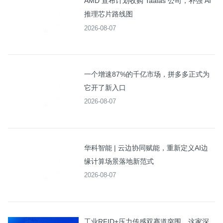
AMD 宣布计划收购 Taalas 公司，补强 AI
推理芯片路线图
2026-08-07
一个增速87%的千亿市场，拼多多正式为
它开了新入口
2026-08-07
华科智能 | 云边协同赋能，重新定义AI边
缘计算场景落地新范式
2026-08-07
工业RFID+压力传感双赛道突围，这家深