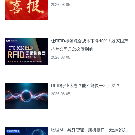
2026-08-05
让RFID标签综合成本下降40%！这家国产
芯片公司是怎么做到的
2026-08-05
RFID行业太卷？能不能换一种活法？
2026-08-05
物理AI · 具身智能 · 脑机接口 · 无源物联，