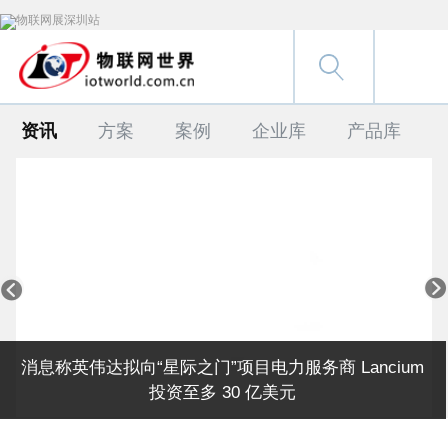
资讯
方案
案例
企业库
产品库


消息称英伟达拟向“星际之门”项目电力服务商 Lancium
投资至多 30 亿美元