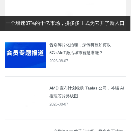
一个增速87%的千亿市场，拼多多正式为它开了新入口
告别碎片化治理，深传科技如何以
5G+AIoT激活城市智慧潜能？
2026-08-07
AMD 宣布计划收购 Taalas 公司，补强 AI
推理芯片路线图
2026-08-07