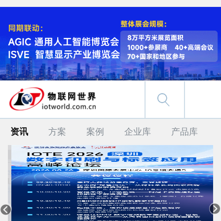
资讯
方案
案例
企业库
产品库

