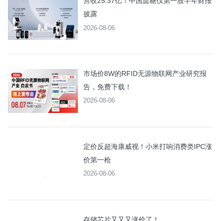
营收25.37亿！中国血糖仪第一股半年财报
披露
2026-08-06
市场价8W的RFID无源物联网产业研究报
告，免费下载！
2026-08-06
定价反超海康威视！小米打响消费类IPC涨
价第一枪
2026-08-06
存储芯片又又又涨价了！