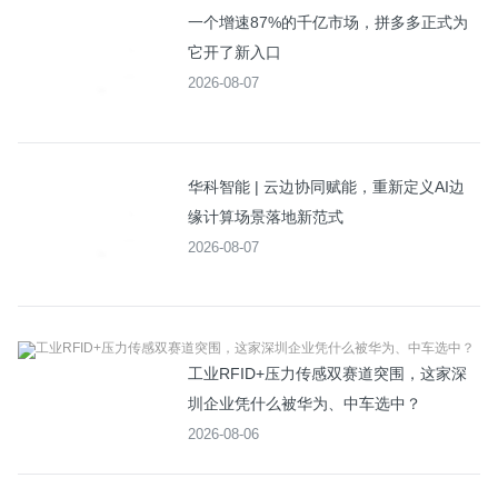
一个增速87%的千亿市场，拼多多正式为
它开了新入口
2026-08-07
华科智能 | 云边协同赋能，重新定义AI边
缘计算场景落地新范式
2026-08-07
工业RFID+压力传感双赛道突围，这家深
圳企业凭什么被华为、中车选中？
2026-08-06