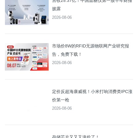
营收25.37亿！中国血糖仪第一股半年财报
披露
2026-08-06
市场价8W的RFID无源物联网产业研究报
告，免费下载！
2026-08-06
定价反超海康威视！小米打响消费类IPC涨
价第一枪
2026-08-06
存储芯片又又又涨价了！