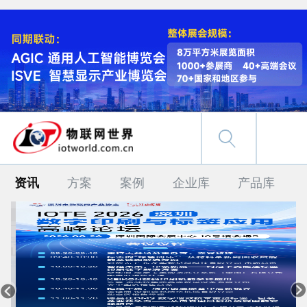
资讯
方案
案例
企业库
产品库

