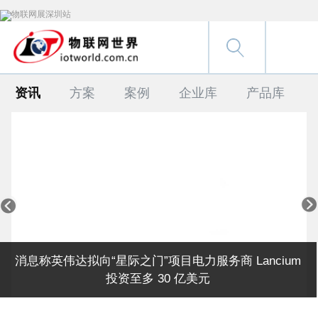
资讯
方案
案例
企业库
产品库


消息称英伟达拟向“星际之门”项目电力服务商 Lancium
投资至多 30 亿美元