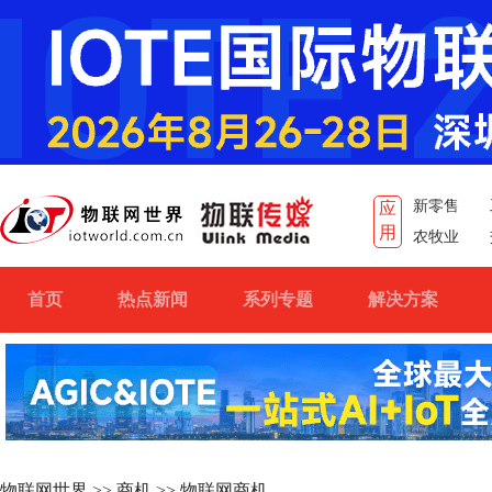
新零售
应
用
农牧业
首页
热点新闻
系列专题
解决方案
物联网世界
>>
商机
>> 物联网商机