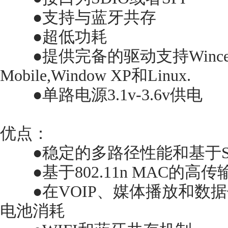
●支持与蓝牙共存
●超低功耗
●提供完备的驱动支持Wince操
Mobile,Window XP和Linux.
●单路电源3.1v-3.6v供电
优点：
●稳定的多路径性能和基于S
●基于802.11n MAC的高传
●在VOIP、媒体播放和数据
电池消耗