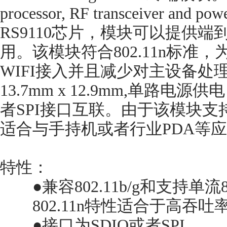
processor, RF transceiver and p
RS9110芯片，模块可以提供端
用。该模块符合802.11n标准
WIFI接入并且减少对主设备处
13.7mm x 12.9mm,单路电
者SPI接口互联。由于该模块支持
适合与手持机或者行业PDA等
特性：
●兼容802.11b/g和支持单流80
802.11n特性适合于高吞吐
●接口为SDIO或者SPI