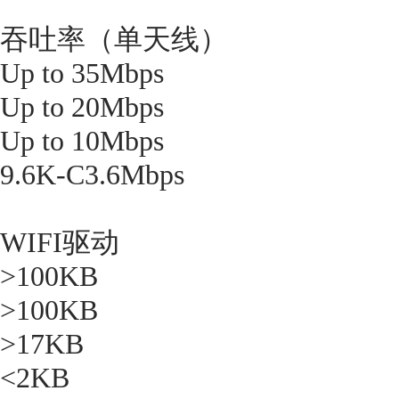
吞吐率（单天线）
Up to 35Mbps
Up to 20Mbps
Up to 10Mbps
9.6K-C3.6Mbps
WIFI驱动
>100KB
>100KB
>17KB
<2KB