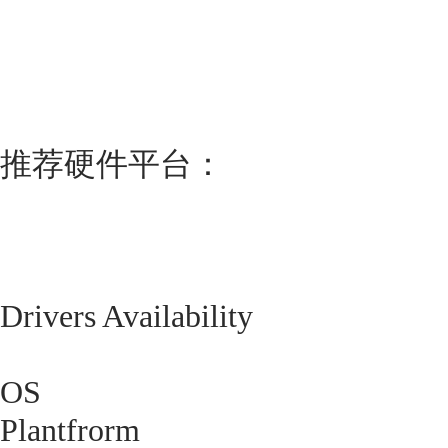
推荐硬件平台：
Drivers Availability
OS
Plantfrorm