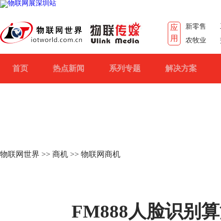
新零售
应
用
农牧业
首页
热点新闻
系列专题
解决方案
物联网世界
>>
商机
>> 物联网商机
FM888人脸识别