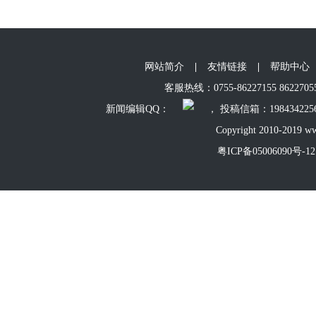
网站简介
|
友情链接
|
帮助中心
客服热线：0755-86227155 86227055 
新闻编辑QQ：
， 投稿信箱：198434225
Copyright 2010-2019 ww
粤ICP备05006090号-12