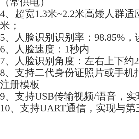
（常供电）
4、超宽1.3米~2.2米高矮人群适应
米；
5、人脸识别识别率：98.85%，误
6、人脸速度：1秒内
7、人脸识别角度：左右上下约2
8、支持二代身份证照片或手机
注册模板
9、支持USB传输视频/语音，
10、支持UART通信，实现与