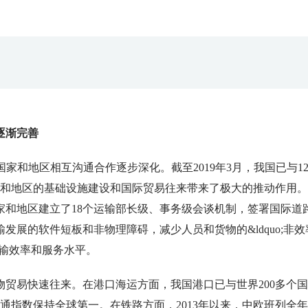
逐渐完善
，沿线国家和地区相互沟通合作逐步深化。截至2019年3月，我国已与12
国家和地区的基础设施建设和国际贸易往来带来了极大的推动作用
家和地区建立了18个运输部长级、事务级会谈机制，签署国际道
发展的软件短板和非物理障碍，减少人员和货物的&ldquo;非效
运输效率和服务水平。
贸易快速往来。在港口海运方面，我国港口已与世界
200多个
通指数保持全球第一。在铁路方面，2013年以来，中欧班列全