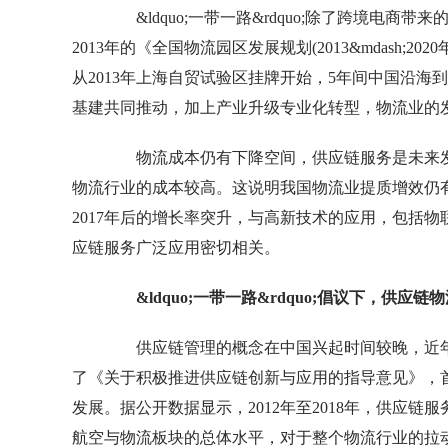
&ldquo;一带一路&rdquo;除了跨境
2013年的《全国物流园区发展规划(2013&mdash;
从2013年上海自贸试验区挂牌开始，5年间中国沿海
基建共同推动，加上产业升级专业化转型，物流业的
物流成本仍有下降空间，供应链服务是未来发
物流行业的成本较高。这说明我国物流业提质增效仍
2017年后的增长率突升，与高新技术的应用，包括
应链服务广泛应用密切相关。
&ldquo;一带一路&rdquo;倡议下，供
供应链管理的概念在中国兴起时间较晚，近年
了《关于积极推进供应链创新与应用的指导意见》，
发展。据公开数据显示，2012年至2018年，供应
航空与物流板块的总体水平，对于整个物流行业的拉