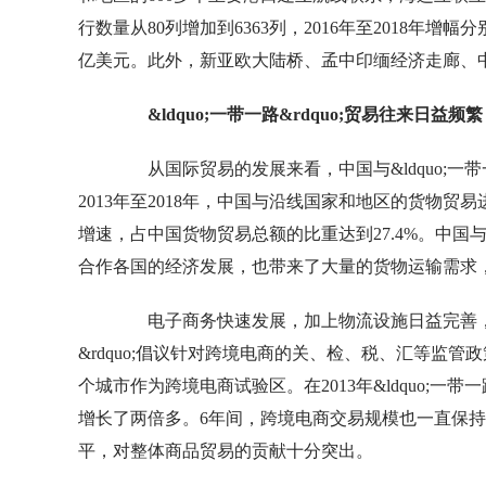
行数量从80列增加到6363列，2016年至2018年增幅
亿美元。此外，新亚欧大陆桥、孟中印缅经济走廊、
&ldquo;一带一路&rdquo;贸易往来日
从国际贸易的发展来看，中国与
&ldquo
2013年至2018年，中国与沿线国家和地区的货物
增速，占中国货物贸易总额的比重达到27.4%。中国与&
合作各国的经济发展，也带来了大量的货物运输需求
电子商务快速发展，加上物流设施日益完善
&rdquo;倡议针对跨境电商的关、检、税、汇等监
个城市作为跨境电商试验区。在2013年&ldquo;一带
增长了两倍多。6年间，跨境电商交易规模也一直保持
平，对整体商品贸易的贡献十分突出。