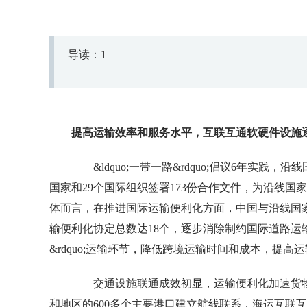
导读：1
提高运输效率和服务水平，互联互通软硬件设施
&ldquo;一带一路&rdquo;倡议6年实践
国家和29个国际组织签署173份合作文件，为沿线
体而言，在推进国际运输便利化方面，中国与沿线国
输便利化协定总数达18个，逐步消除制约国际道路运输
&rdquo;运输环节，降低跨境运输时间和成本，提高
交通设施联通成效初显，运输便利化加速货物
和地区的600多个主要港口建立航线联系，海运互联互