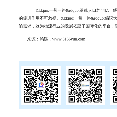
&ldquo;一带一路&rdquo;沿线人口约4
的促进作用不可忽视。&ldquo;一带一路&rdqu
输需求，这为物流行业的发展搭建了国际化的平台，
来源：鸿链，
www.5156yun.com