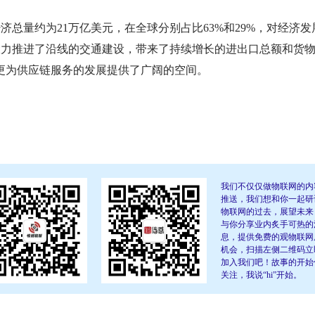
4亿，经济总量约为21万亿美元，在全球分别占比63%和29%，对经济发
o;倡议大力推进了沿线的交通建设，带来了持续增长的进出口总额和货
更为供应链服务的发展提供了广阔的空间。
我们不仅仅做物联网的内
推送，我们想和你一起研
物联网的过去，展望未来
与你分享业内炙手可热的
息，提供免费的观物联网
机会，扫描左侧二维码立
加入我们吧！故事的开始
关注，我说“hi”开始。