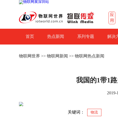
应
用
首页
热点新闻
系列专题
解决
物联网世界
>>
物联网新闻
>> 物联网热点新闻
我国的1带1
2019
关键词：
物流