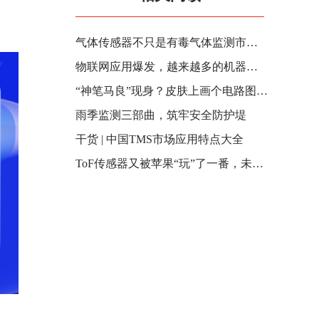
气体传感器不只是有毒气体监测市场，还隐藏了一座"难啃"的金矿山
物联网应用爆发，越来越多的机器身份被滥用
“神笔马良”现身？皮肤上画个电路图就能监测健康
雨季监测三部曲，筑牢安全防护堤
干货 | 中国TMS市场应用特点大全
ToF传感器又被苹果“玩”了一番，未来前景究竟如何？