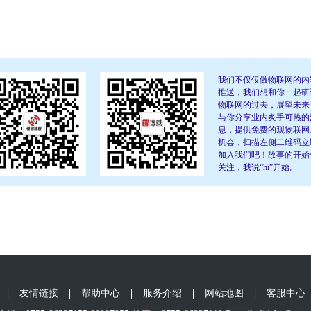
我们不仅仅做物联网的内
推送，我们想和你一起研
物联网的过去，展望未来
与你分享业内炙手可热的
息，提供免费的观物联网
机会，扫描左侧二维码立
加入我们吧！故事的开始
关注，我说“hi”开始。
|
友情链接
|
帮助中心
|
服务介绍
|
网站地图
|
客服中心