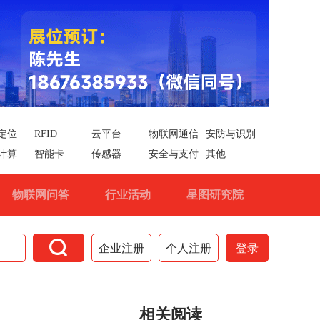
定位
RFID
云平台
物联网通信
安防与识别
计算
智能卡
传感器
安全与支付
其他
物联网问答
行业活动
星图研究院

企业注册
个人注册
登录
相关阅读