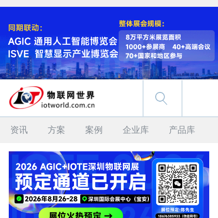
资讯
方案
案例
企业库
产品库